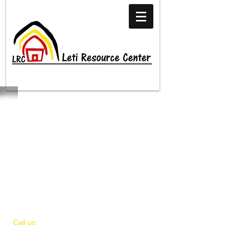
​​Call us: